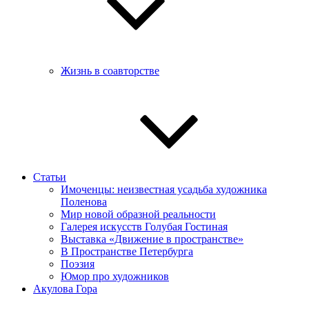
Жизнь в соавторстве
Статьи
Имоченцы: неизвестная усадьба художника
Поленова
Мир новой образной реальности
Галерея искусств Голубая Гостиная
Выставка «Движение в пространстве»
В Пространстве Петербурга
Поэзия
Юмор про художников
Акулова Гора