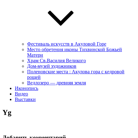
Фестиваль искусств в Акуловой Горе
Место обретения иконы Тихвинской Божьей
Матери
Храм Св.Василия Великого
Дом-музей художников
Поленовские места : Акулова гора с кедровой
рощей
Ведлозеро — древняя земля
Иконопись
Видео
Выставки
Yg
Добавить комментарий