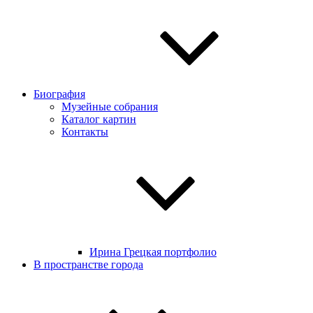
Биография
Музейные собрания
Каталог картин
Контакты
Ирина Грецкая портфолио
В пространстве города