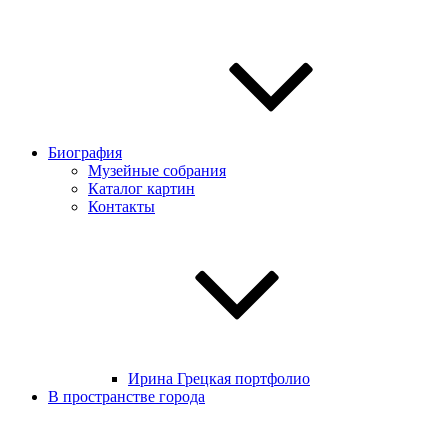
Биография
Музейные собрания
Каталог картин
Контакты
Ирина Грецкая портфолио
В пространстве города