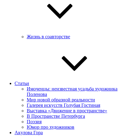
Жизнь в соавторстве
Статьи
Имоченцы: неизвестная усадьба художника
Поленова
Мир новой образной реальности
Галерея искусств Голубая Гостиная
Выставка «Движение в пространстве»
В Пространстве Петербурга
Поэзия
Юмор про художников
Акулова Гора