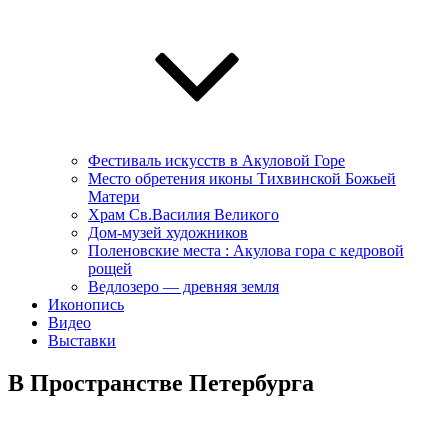
Фестиваль искусств в Акуловой Горе
Место обретения иконы Тихвинской Божьей
Матери
Храм Св.Василия Великого
Дом-музей художников
Поленовские места : Акулова гора с кедровой
рощей
Ведлозеро — древняя земля
Иконопись
Видео
Выставки
В Пространстве Петербурга