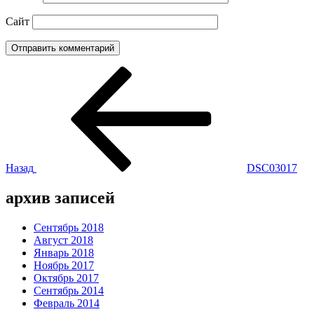
Сайт
Навигация
Предыдущая
запись:
по
записям
Назад
DSC03017
архив записей
Сентябрь 2018
Август 2018
Январь 2018
Ноябрь 2017
Октябрь 2017
Сентябрь 2014
Февраль 2014