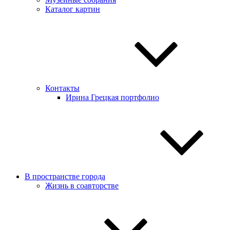
Каталог картин
Контакты
Ирина Грецкая портфолио
В пространстве города
Жизнь в соавторстве