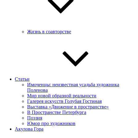
Жизнь в соавторстве
Статьи
Имоченцы: неизвестная усадьба художника
Поленова
Мир новой образной реальности
Галерея искусств Голубая Гостиная
Выставка «Движение в пространстве»
В Пространстве Петербурга
Поэзия
Юмор про художников
Акулова Гора