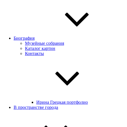
Биография
Музейные собрания
Каталог картин
Контакты
Ирина Грецкая портфолио
В пространстве города