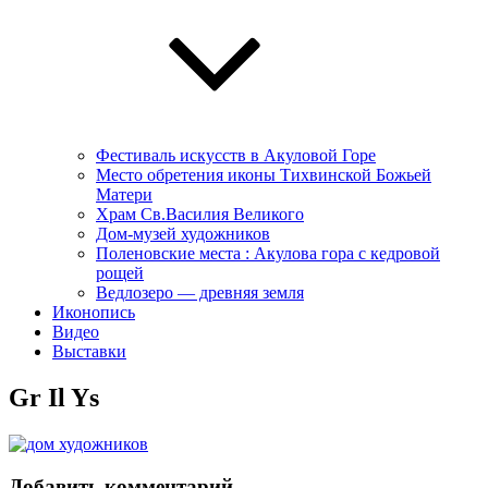
Фестиваль искусств в Акуловой Горе
Место обретения иконы Тихвинской Божьей
Матери
Храм Св.Василия Великого
Дом-музей художников
Поленовские места : Акулова гора с кедровой
рощей
Ведлозеро — древняя земля
Иконопись
Видео
Выставки
Gr Il Ys
Добавить комментарий