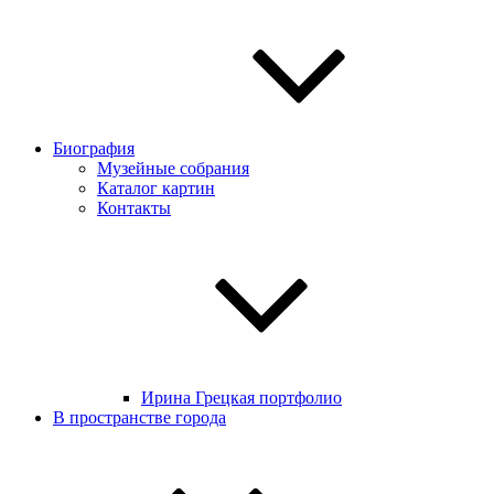
Биография
Музейные собрания
Каталог картин
Контакты
Ирина Грецкая портфолио
В пространстве города