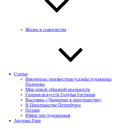
Жизнь в соавторстве
Статьи
Имоченцы: неизвестная усадьба художника
Поленова
Мир новой образной реальности
Галерея искусств Голубая Гостиная
Выставка «Движение в пространстве»
В Пространстве Петербурга
Поэзия
Юмор про художников
Акулова Гора