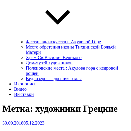
Фестиваль искусств в Акуловой Горе
Место обретения иконы Тихвинской Божьей
Матери
Храм Св.Василия Великого
Дом-музей художников
Поленовские места : Акулова гора с кедровой
рощей
Ведлозеро — древняя земля
Иконопись
Видео
Выставки
Метка:
художники Грецкие
Опубликовано
30.09.2018
05.12.2023